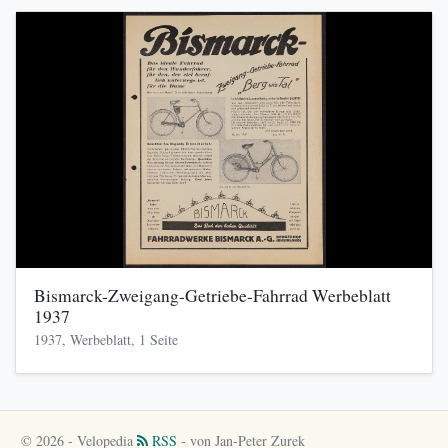
Bismarck-Zweigang-Getriebe-Fahrrad Werbeblatt
1937
1937, Werbeblatt, 1 Seite
© 2026 - Velopedia
RSS
- von Jan-Peter Zurek