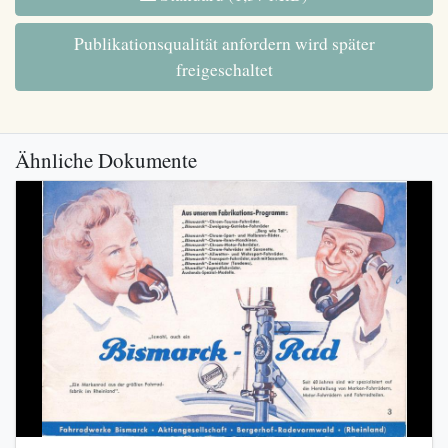
Publikationsqualität anfordern wird später
freigeschaltet
Ähnliche Dokumente