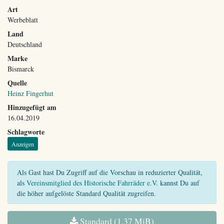
Art
Werbeblatt
Land
Deutschland
Marke
Bismarck
Quelle
Heinz Fingerhut
Hinzugefügt am
16.04.2019
Schlagworte
Anzeigen
Als Gast hast Du Zugriff auf die Vorschau in reduzierter Qualität,
als
Vereinsmitglied des Historische Fahrräder e.V.
kannst Du auf
die höher aufgelöste Standard Qualität zugreifen.
Standard (1,37 MiB)