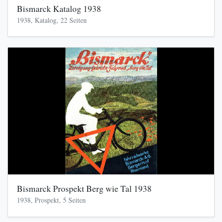
Bismarck Katalog 1938
1938, Katalog, 22 Seiten
Bismarck Prospekt Berg wie Tal 1938
1938, Prospekt, 5 Seiten