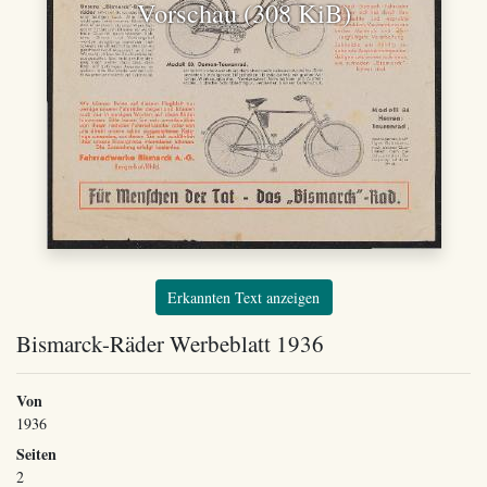
Vorschau (308 KiB)
Erkannten Text anzeigen
Bismarck-Räder Werbeblatt 1936
Von
1936
Seiten
2