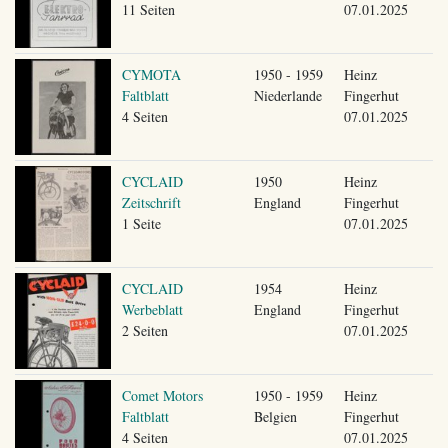
11 Seiten
07.01.2025
CYMOTA
1950 - 1959
Heinz
Faltblatt
Niederlande
Fingerhut
4 Seiten
07.01.2025
CYCLAID
1950
Heinz
Zeitschrift
England
Fingerhut
1 Seite
07.01.2025
CYCLAID
1954
Heinz
Werbeblatt
England
Fingerhut
2 Seiten
07.01.2025
Comet Motors
1950 - 1959
Heinz
Faltblatt
Belgien
Fingerhut
4 Seiten
07.01.2025