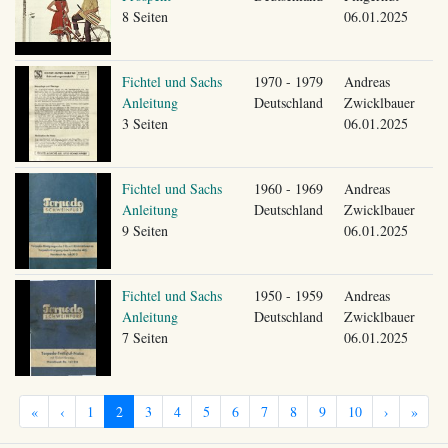
8 Seiten
06.01.2025
Fichtel und Sachs
1970 - 1979
Andreas
Anleitung
Deutschland
Zwicklbauer
3 Seiten
06.01.2025
Fichtel und Sachs
1960 - 1969
Andreas
Anleitung
Deutschland
Zwicklbauer
9 Seiten
06.01.2025
Fichtel und Sachs
1950 - 1959
Andreas
Anleitung
Deutschland
Zwicklbauer
7 Seiten
06.01.2025
«
‹
1
2
3
4
5
6
7
8
9
10
›
»