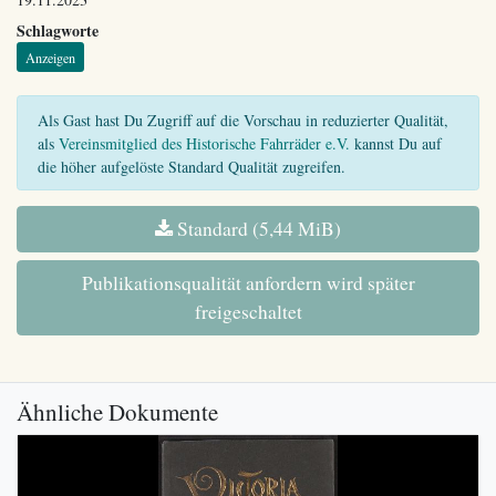
Schlagworte
Anzeigen
Als Gast hast Du Zugriff auf die Vorschau in reduzierter Qualität,
als
Vereinsmitglied des Historische Fahrräder e.V.
kannst Du auf
die höher aufgelöste Standard Qualität zugreifen.
Standard (5,44 MiB)
Publikationsqualität anfordern wird später
freigeschaltet
Ähnliche Dokumente