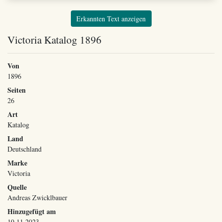
Erkannten Text anzeigen
Victoria Katalog 1896
Von
1896
Seiten
26
Art
Katalog
Land
Deutschland
Marke
Victoria
Quelle
Andreas Zwicklbauer
Hinzugefügt am
19.11.2023