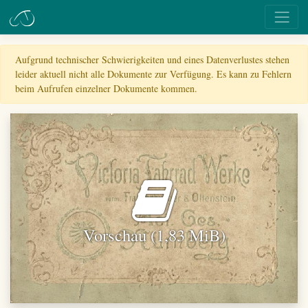
Aufgrund technischer Schwierigkeiten und eines Datenverlustes stehen
leider aktuell nicht alle Dokumente zur Verfügung. Es kann zu Fehlern
beim Aufrufen einzelner Dokumente kommen.
Vorschau (1,83 MiB)