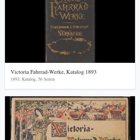
Victoria Fahrrad-Werke, Katalog 1893
1893, Katalog, 56 Seiten