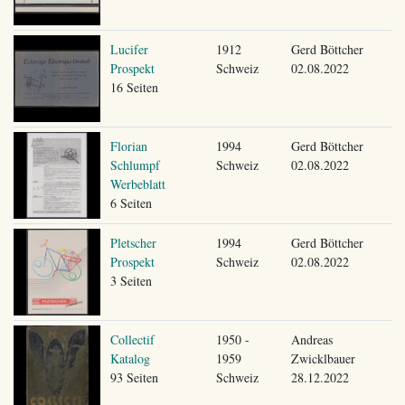
Lucifer
1912
Gerd Böttcher
Prospekt
Schweiz
02.08.2022
16 Seiten
Florian
1994
Gerd Böttcher
Schlumpf
Schweiz
02.08.2022
Werbeblatt
6 Seiten
Pletscher
1994
Gerd Böttcher
Prospekt
Schweiz
02.08.2022
3 Seiten
Collectif
1950 -
Andreas
Katalog
1959
Zwicklbauer
93 Seiten
Schweiz
28.12.2022