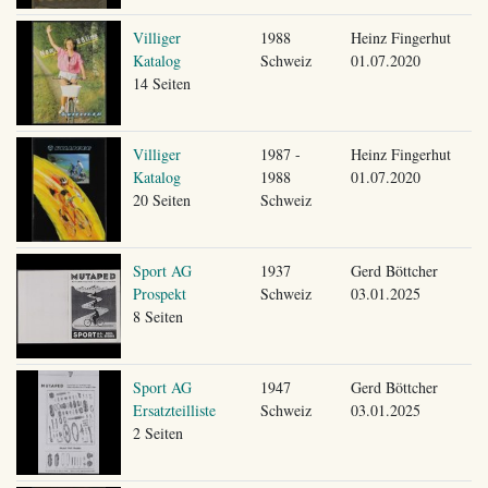
Villiger
1988
Heinz Fingerhut
Katalog
Schweiz
01.07.2020
14 Seiten
Villiger
1987 -
Heinz Fingerhut
Katalog
1988
01.07.2020
20 Seiten
Schweiz
Sport AG
1937
Gerd Böttcher
Prospekt
Schweiz
03.01.2025
8 Seiten
Sport AG
1947
Gerd Böttcher
Ersatzteilliste
Schweiz
03.01.2025
2 Seiten