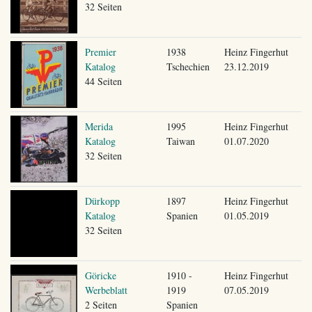
32 Seiten
Premier
1938
Heinz Fingerhut
Katalog
Tschechien
23.12.2019
44 Seiten
Merida
1995
Heinz Fingerhut
Katalog
Taiwan
01.07.2020
32 Seiten
Dürkopp
1897
Heinz Fingerhut
Katalog
Spanien
01.05.2019
32 Seiten
Göricke
1910 -
Heinz Fingerhut
Werbeblatt
1919
07.05.2019
2 Seiten
Spanien