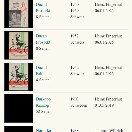
Ducati
1950 -
Heinz Fingerhut
Prospekt
1959
06.01.2025
8 Seiten
Schweiz
Ducati
1952
Heinz Fingerhut
Prospekt
Schweiz
06.01.2025
8 Seiten
Ducati
1952
Heinz Fingerhut
Faltblatt
Schweiz
06.01.2025
4 Seiten
Dürkopp
1903
Heinz Fingerhut
Katalog
Schweden
01.05.2019
52 Seiten
Nordiska
1938
Thomas Willrich