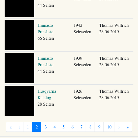
44 Seiten
Hinnasto
1942
Thomas Willrich
Preisliste
Schweden
28.06.2019
66 Seiten
Hinnasto
1939
Thomas Willrich
Preisliste
Schweden
28.06.2019
44 Seiten
Husqvarna
1926
Thomas Willrich
Katalog
Schweden
28.06.2019
28 Seiten
«
‹
1
2
3
4
5
6
7
8
9
10
›
»