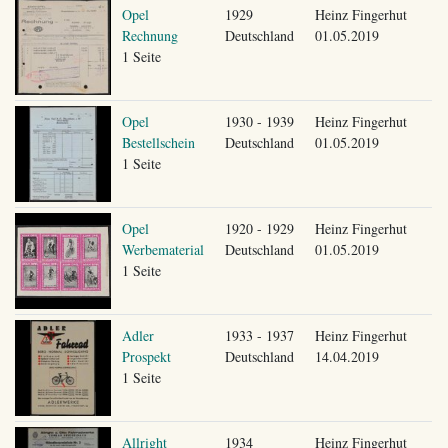
Opel
1929
Heinz Fingerhut
Rechnung
Deutschland
01.05.2019
1 Seite
Opel
1930 - 1939
Heinz Fingerhut
Bestellschein
Deutschland
01.05.2019
1 Seite
Opel
1920 - 1929
Heinz Fingerhut
Werbematerial
Deutschland
01.05.2019
1 Seite
Adler
1933 - 1937
Heinz Fingerhut
Prospekt
Deutschland
14.04.2019
1 Seite
Allright
1934
Heinz Fingerhut