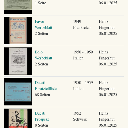
1 Seite
06.01.2025
Favor
1949
Heinz
Werbeblatt
Frankreich
Fingerhut
2 Seiten
06.01.2025
Eolo
1950 - 1959
Heinz
Werbeblatt
Italien
Fingerhut
2 Seiten
06.01.2025
Ducati
1950 - 1959
Heinz
Ersatzteilliste
Italien
Fingerhut
68 Seiten
06.01.2025
Ducati
1952
Heinz
Prospekt
Schweiz
Fingerhut
8 Seiten
06.01.2025