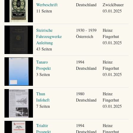
Werbeschrift
Deutschland
Zwicklbauer
11 Seiten
03.01.2025
Steirische
1930 - 1939
Heinz
Fahrzeugwerke
Österreich
Fingerhut
Anleitung
03.01.2025
43 Seiten
Tanaro
1994
Heinz
Prospekt
Deutschland
Fingerhut
3 Seiten
03.01.2025
Thun
1980
Heinz
Infoheft
Deutschland
Fingerhut
7 Seiten
03.01.2025
Trialtir
1994
Heinz
Prospekt
Deutschland
Fingerhut