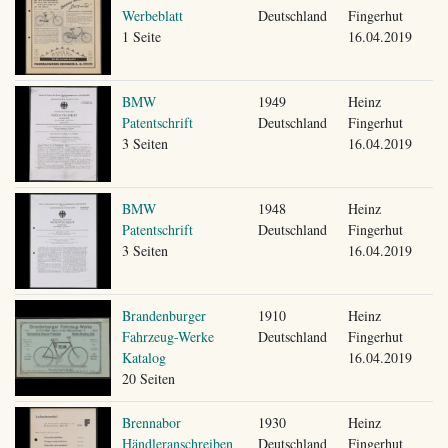
Werbeblatt
Deutschland
Fingerhut
1 Seite
16.04.2019
BMW
1949
Heinz
Patentschrift
Deutschland
Fingerhut
3 Seiten
16.04.2019
BMW
1948
Heinz
Patentschrift
Deutschland
Fingerhut
3 Seiten
16.04.2019
Brandenburger
1910
Heinz
Fahrzeug-Werke
Deutschland
Fingerhut
Katalog
16.04.2019
20 Seiten
Brennabor
1930
Heinz
Händleranschreiben
Deutschland
Fingerhut