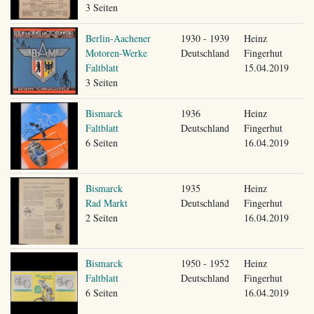
3 Seiten
Berlin-Aachener
1930 - 1939
Heinz
Motoren-Werke
Deutschland
Fingerhut
Faltblatt
15.04.2019
3 Seiten
Bismarck
1936
Heinz
Faltblatt
Deutschland
Fingerhut
6 Seiten
16.04.2019
Bismarck
1935
Heinz
Rad Markt
Deutschland
Fingerhut
2 Seiten
16.04.2019
Bismarck
1950 - 1952
Heinz
Faltblatt
Deutschland
Fingerhut
6 Seiten
16.04.2019