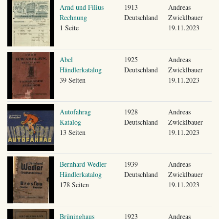
Arnd und Filius
1913
Andreas
Rechnung
Deutschland
Zwicklbauer
1 Seite
19.11.2023
Abel
1925
Andreas
Händlerkatalog
Deutschland
Zwicklbauer
39 Seiten
19.11.2023
Autofahrag
1928
Andreas
Katalog
Deutschland
Zwicklbauer
13 Seiten
19.11.2023
Bernhard Wedler
1939
Andreas
Händlerkatalog
Deutschland
Zwicklbauer
178 Seiten
19.11.2023
Brüninghaus
1923
Andreas