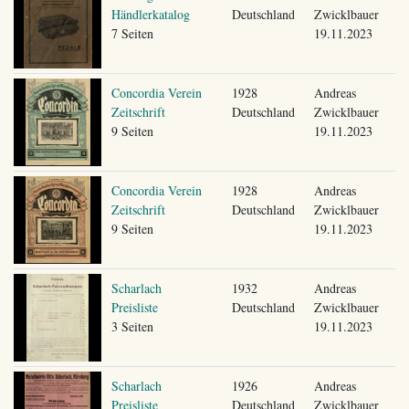
Händlerkatalog
Deutschland
Zwicklbauer
7 Seiten
19.11.2023
Concordia Verein
1928
Andreas
Zeitschrift
Deutschland
Zwicklbauer
9 Seiten
19.11.2023
Concordia Verein
1928
Andreas
Zeitschrift
Deutschland
Zwicklbauer
9 Seiten
19.11.2023
Scharlach
1932
Andreas
Preisliste
Deutschland
Zwicklbauer
3 Seiten
19.11.2023
Scharlach
1926
Andreas
Preisliste
Deutschland
Zwicklbauer