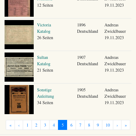
12 Seiten
19.11.2023
Victoria
1896
Andreas
Katalog
Deutschland
Zwicklbauer
26 Seiten
19.11.2023
Sultan
1907
Andreas
Katalog
Deutschland
Zwicklbauer
21 Seiten
19.11.2023
Sonstige
1905
Andreas
Anleitung
Deutschland
Zwicklbauer
34 Seiten
19.11.2023
«
‹
1
2
3
4
5
6
7
8
9
10
›
»