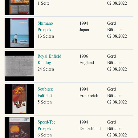
1 Seite
02.08.2022
Shimano
1994
Gerd
Prospekt
Japan
Böttcher
13 Seiten
02.08.2022
Royal Enfield
1906
Gerd
Katalog
England
Böttcher
24 Seiten
02.08.2022
Soubitez
1994
Gerd
Faltblatt
Frankreich
Böttcher
5 Seiten
02.08.2022
Speed-Tec
1994
Gerd
Prospekt
Deutschland
Böttcher
6 Seiten
02.08.2022