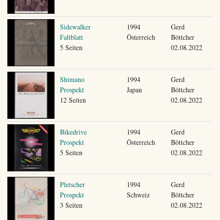
Sidewalker
1994
Gerd
Faltblatt
Österreich
Böttcher
5 Seiten
02.08.2022
Shimano
1994
Gerd
Prospekt
Japan
Böttcher
12 Seiten
02.08.2022
Bikedrive
1994
Gerd
Prospekt
Österreich
Böttcher
5 Seiten
02.08.2022
Pletscher
1994
Gerd
Prospekt
Schweiz
Böttcher
3 Seiten
02.08.2022