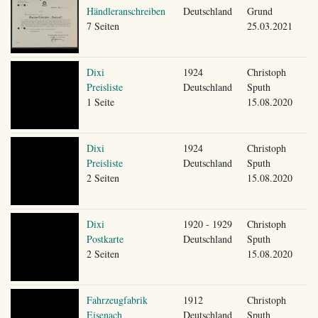
Händleranschreiben
Deutschland
Grund
7 Seiten
25.03.2021
Dixi
1924
Christoph
Preisliste
Deutschland
Sputh
1 Seite
15.08.2020
Dixi
1924
Christoph
Preisliste
Deutschland
Sputh
2 Seiten
15.08.2020
Dixi
1920 - 1929
Christoph
Postkarte
Deutschland
Sputh
2 Seiten
15.08.2020
Fahrzeugfabrik
1912
Christoph
Eisenach
Deutschland
Sputh