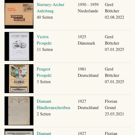
Sturmey-Archer
1950 - 1959
Gerd
Anleitung
Niederlande
Böttcher
40 Seiten
02.08.2022
Victrix
1925
Gerd
Prospekt
Dänemark
Böttcher
11 Seiten
07.01.2025
Peugeot
1981
Gerd
Prospekt
Deutschland
Böttcher
3 Seiten
07.01.2025
Diamant
1927
Florian
Händleranschreiben
Deutschland
Grund
2 Seiten
25.03.2021
Diamant
1927
Florian