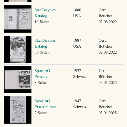
Star Bicycles
1886
Gerd
Katalog
USA
Böttcher
19 Seiten
02.08.2022
Star Bicycles
1887
Gerd
Katalog
USA
Böttcher
36 Seiten
02.08.2022
Sport AG
1937
Gerd
Prospekt
Schweiz
Böttcher
8 Seiten
03.01.2025
Sport AG
1947
Gerd
Ersatzteilliste
Schweiz
Böttcher
2 Seiten
03.01.2025