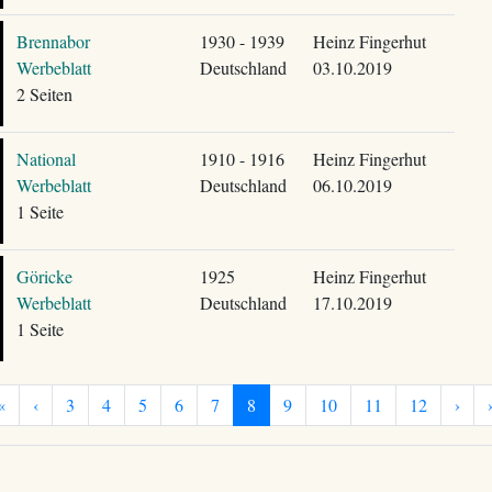
Brennabor
1930 - 1939
Heinz Fingerhut
Werbeblatt
Deutschland
03.10.2019
2 Seiten
National
1910 - 1916
Heinz Fingerhut
Werbeblatt
Deutschland
06.10.2019
1 Seite
Göricke
1925
Heinz Fingerhut
Werbeblatt
Deutschland
17.10.2019
1 Seite
«
‹
3
4
5
6
7
8
9
10
11
12
›