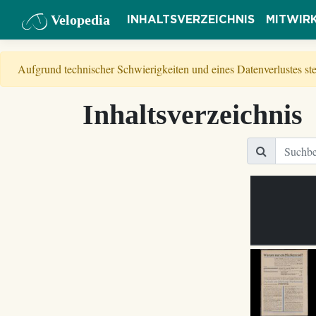
Velopedia
INHALTSVERZEICHNIS
MITWIR
Aufgrund technischer Schwierigkeiten und eines Datenverlustes s
Inhaltsverzeichnis