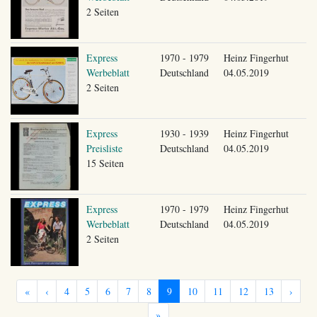
2 Seiten
Express
1970 - 1979
Heinz Fingerhut
Werbeblatt
Deutschland
04.05.2019
2 Seiten
Express
1930 - 1939
Heinz Fingerhut
Preisliste
Deutschland
04.05.2019
15 Seiten
Express
1970 - 1979
Heinz Fingerhut
Werbeblatt
Deutschland
04.05.2019
2 Seiten
«
‹
4
5
6
7
8
9
10
11
12
13
›
»