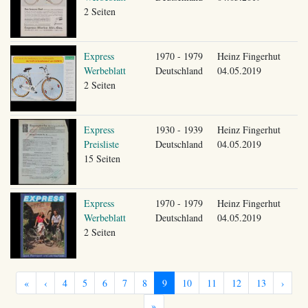
2 Seiten
Express
1970 - 1979
Heinz Fingerhut
Werbeblatt
Deutschland
04.05.2019
2 Seiten
Express
1930 - 1939
Heinz Fingerhut
Preisliste
Deutschland
04.05.2019
15 Seiten
Express
1970 - 1979
Heinz Fingerhut
Werbeblatt
Deutschland
04.05.2019
2 Seiten
«
‹
4
5
6
7
8
9
10
11
12
13
›
»