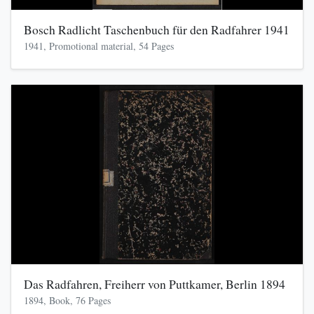
Bosch Radlicht Taschenbuch für den Radfahrer 1941
1941, Promotional material, 54 Pages
Das Radfahren, Freiherr von Puttkamer, Berlin 1894
1894, Book, 76 Pages