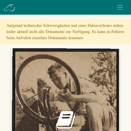
Aufgrund technischer Schwierigkeiten und eines Datenverlustes stehen
leider aktuell nicht alle Dokumente zur Verfügung. Es kann zu Fehlern
beim Aufrufen einzelner Dokumente kommen.