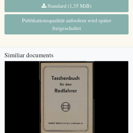
Standard (1,35 MiB)
Publikationsqualität anfordern wird später
freigeschaltet
Similiar documents