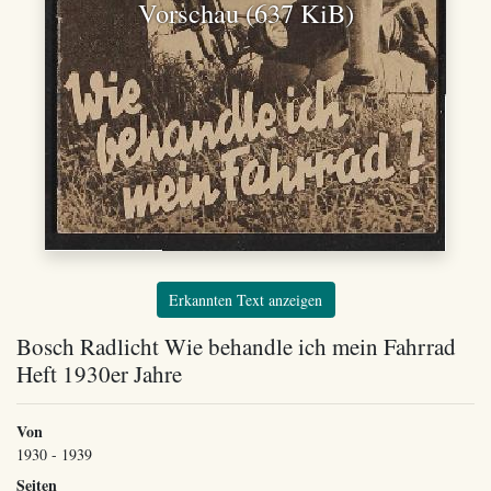
Vorschau (637 KiB)
Erkannten Text anzeigen
Bosch Radlicht Wie behandle ich mein Fahrrad
Heft 1930er Jahre
Von
1930 - 1939
Seiten