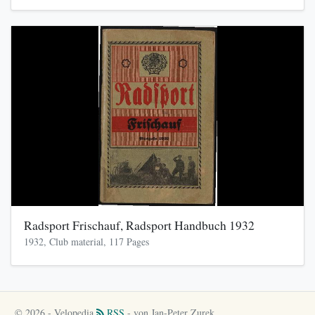
Radsport Frischauf, Radsport Handbuch 1932
1932, Club material, 117 Pages
© 2026 - Velopedia
RSS
- von Jan-Peter Zurek