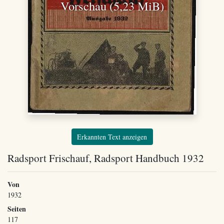
Vorschau (5,23 MiB)
Erkannten Text anzeigen
Radsport Frischauf, Radsport Handbuch 1932
Von
1932
Seiten
117