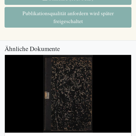
Publikationsqualität anfordern wird später
freigeschaltet
Ähnliche Dokumente