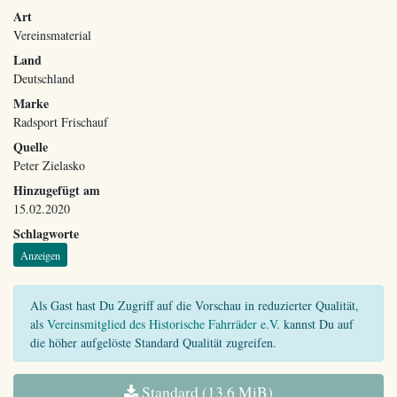
Art
Vereinsmaterial
Land
Deutschland
Marke
Radsport Frischauf
Quelle
Peter Zielasko
Hinzugefügt am
15.02.2020
Schlagworte
Anzeigen
Als Gast hast Du Zugriff auf die Vorschau in reduzierter Qualität,
als
Vereinsmitglied des Historische Fahrräder e.V.
kannst Du auf
die höher aufgelöste Standard Qualität zugreifen.
Standard (13,6 MiB)