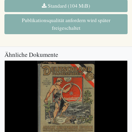
Standard (104 MiB)
Publikationsqualität anfordern wird später
freigeschaltet
Ähnliche Dokumente