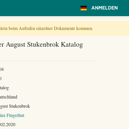
ANMELDEN
Fehlern beim Aufrufen einzelner Dokumente kommen.
er August Stukenbrok Katalog
04
0
talog
utschland
gust Stukenbrok
inz Fingerhut
.02.2020