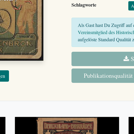
Schlagworte
A
Als Gast hast Du Zugriff auf d
Vereinsmitglied des Historisc
aufgelöste Standard Qualität z
S
Publikationsqualität
gen