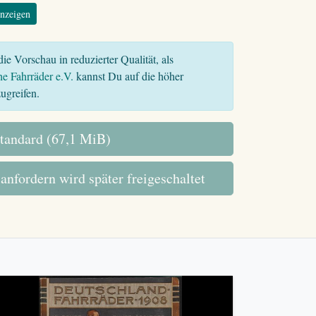
nzeigen
ie Vorschau in reduzierter Qualität, als
he Fahrräder e.V.
kannst Du auf die höher
ugreifen.
tandard (67,1 MiB)
 anfordern wird später freigeschaltet