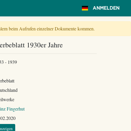
ANMELDEN
Fehlern beim Aufrufen einzelner Dokumente kommen.
rbeblatt 1930er Jahre
33 - 1939
rbeblatt
utschland
ilwerke
inz Fingerhut
.02.2020
nzeigen