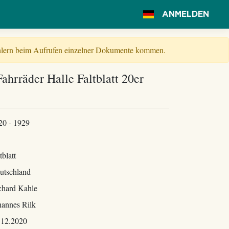
ANMELDEN
Fehlern beim Aufrufen einzelner Dokumente kommen.
ahrräder Halle Faltblatt 20er
20 - 1929
tblatt
utschland
chard Kahle
hannes Rilk
.12.2020