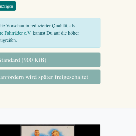
nzeigen
ie Vorschau in reduzierter Qualität, als
he Fahrräder e.V.
kannst Du auf die höher
ugreifen.
tandard (900 KiB)
 anfordern wird später freigeschaltet