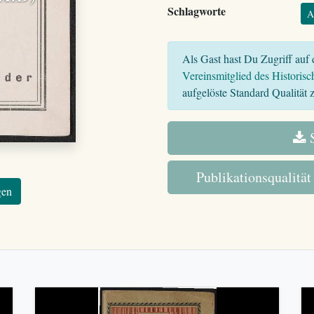
Schlagworte
A
Als Gast hast Du Zugriff auf d
Vereinsmitglied des Historisc
aufgelöste Standard Qualität z
S
Publikationsqualität
gen