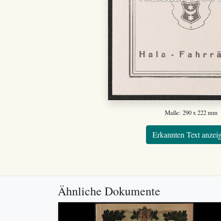
Maße: 290 x 222 mm
Erkannten Text anzei
Ähnliche Dokumente