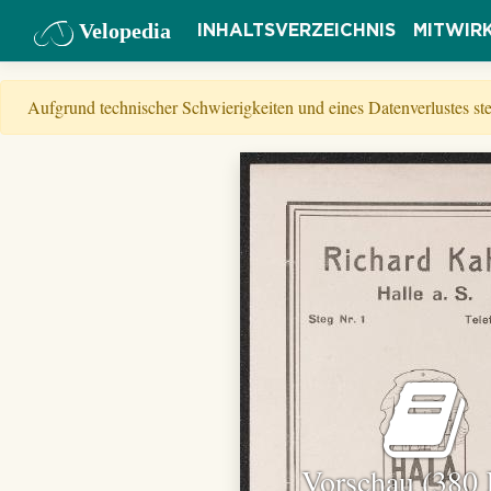
Velopedia
INHALTSVERZEICHNIS
MITWIR
Aufgrund technischer Schwierigkeiten und eines Datenverlustes s
Vorschau (380