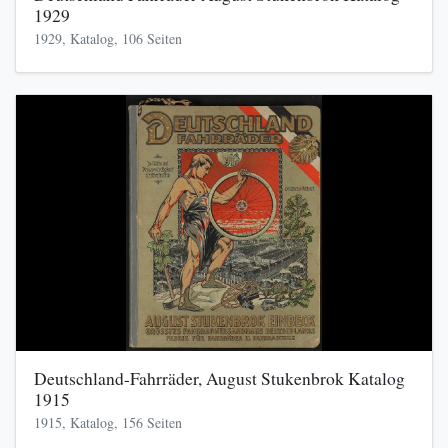
1929
1929, Katalog, 106 Seiten
Deutschland-Fahrräder, August Stukenbrok Katalog
1915
1915, Katalog, 156 Seiten