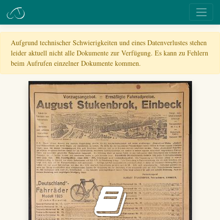
Aufgrund technischer Schwierigkeiten und eines Datenverlustes stehen
leider aktuell nicht alle Dokumente zur Verfügung. Es kann zu Fehlern
beim Aufrufen einzelner Dokumente kommen.