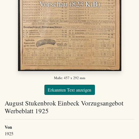
Vorschau (823 KiB)
Maße: 457 x 292 mm
Erkannten Text anzeigen
August Stukenbrok Einbeck Vorzugsangebot
Werbeblatt 1925
Von
1925