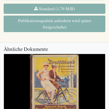
Standard (1,79 MiB)
Publikationsqualität anfordern wird später
freigeschaltet
Ähnliche Dokumente