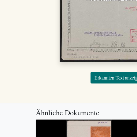
Erkannten Text anzei
Ähnliche Dokumente