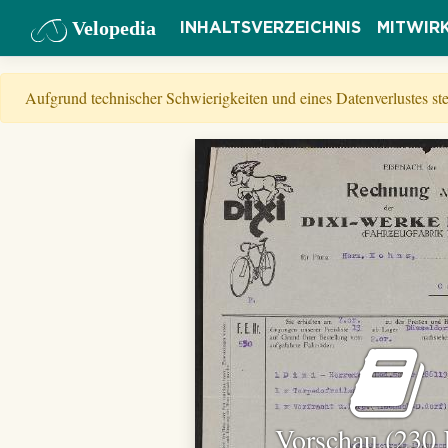
Velopedia
INHALTSVERZEICHNIS
MITWIR
Aufgrund technischer Schwierigkeiten und eines Datenverlustes s
Vorschau (230