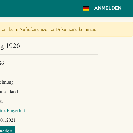
ANMELDEN
Fehlern beim Aufrufen einzelner Dokumente kommen.
ng 1926
26
chnung
utschland
xi
inz Fingerhut
.01.2021
nzeigen