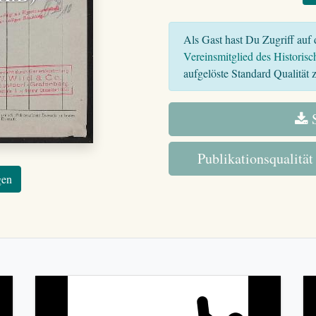
Als Gast hast Du Zugriff auf d
Vereinsmitglied des Historisc
aufgelöste Standard Qualität z
S
Publikationsqualität
gen