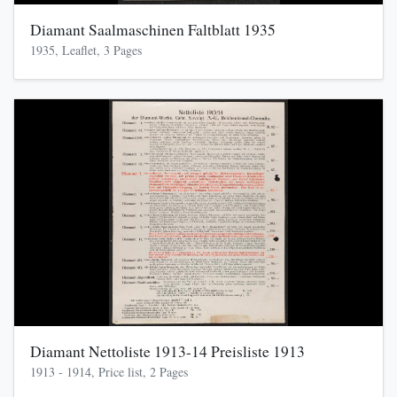
Diamant Saalmaschinen Faltblatt 1935
1935, Leaflet, 3 Pages
Diamant Nettoliste 1913-14 Preisliste 1913
1913 - 1914, Price list, 2 Pages