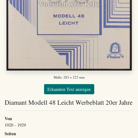
Vorschau (393 KiB)
Maße: 283 x 222 mm
Erkannten Text anzeigen
Diamant Modell 48 Leicht Werbeblatt 20er Jahre
Von
1920 - 1929
Seiten