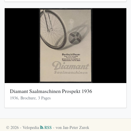
Diamant Saalmaschinen Prospekt 1936
1936, Brochure, 3 Pages
© 2026 - Velopedia
RSS
- von Jan-Peter Zurek