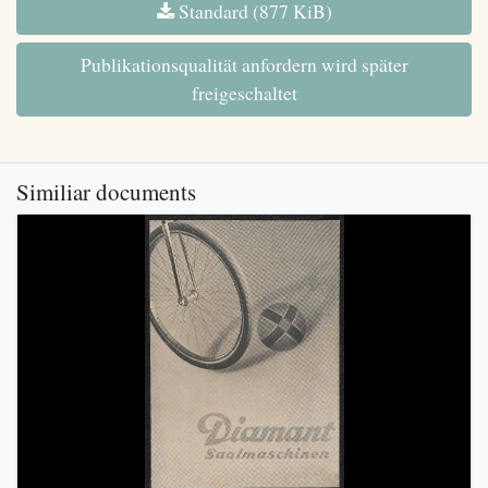
Standard (877 KiB)
Publikationsqualität anfordern wird später
freigeschaltet
Similiar documents