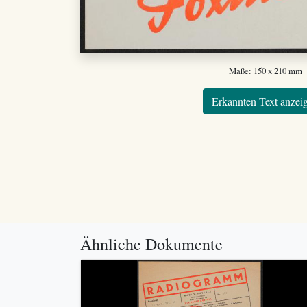
Maße: 150 x 210 mm
Erkannten Text anzei
Ähnliche Dokumente