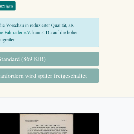
nzeigen
ie Vorschau in reduzierter Qualität, als
he Fahrräder e.V.
kannst Du auf die höher
ugreifen.
tandard (869 KiB)
 anfordern wird später freigeschaltet