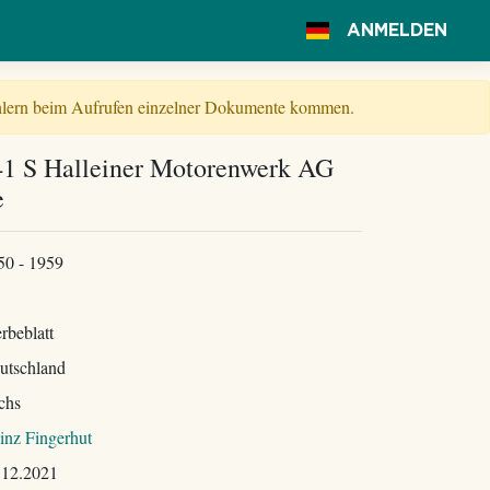
ANMELDEN
Fehlern beim Aufrufen einzelner Dokumente kommen.
41 S Halleiner Motorenwerk AG
e
50 - 1959
rbeblatt
utschland
chs
inz Fingerhut
.12.2021