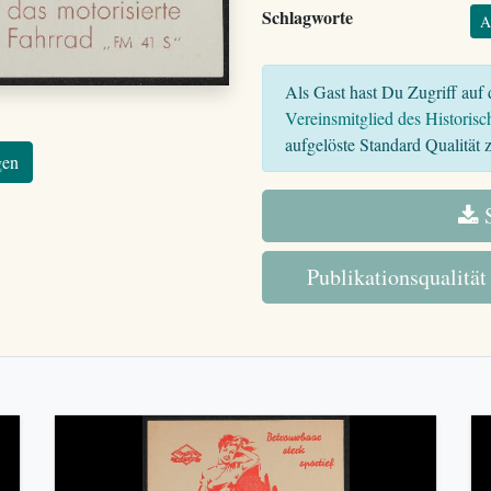
Schlagworte
A
Als Gast hast Du Zugriff auf d
Vereinsmitglied des Historisc
aufgelöste Standard Qualität z
gen
S
Publikationsqualität