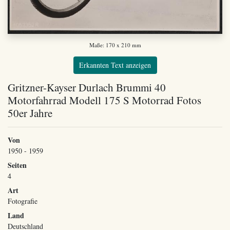
Maße: 170 x 210 mm
Erkannten Text anzeigen
Gritzner-Kayser Durlach Brummi 40
Motorfahrrad Modell 175 S Motorrad Fotos
50er Jahre
Von
1950 - 1959
Seiten
4
Art
Fotografie
Land
Deutschland