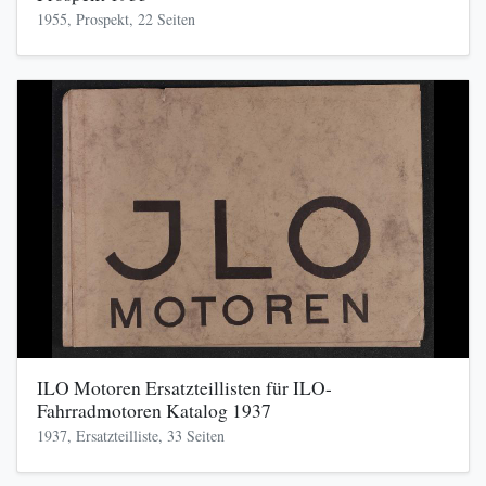
1955, Prospekt, 22 Seiten
ILO Motoren Ersatzteillisten für ILO-
Fahrradmotoren Katalog 1937
1937, Ersatzteilliste, 33 Seiten