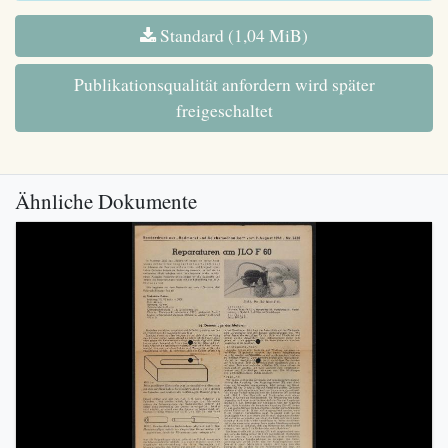
Standard (1,04 MiB)
Publikationsqualität anfordern wird später
freigeschaltet
Ähnliche Dokumente