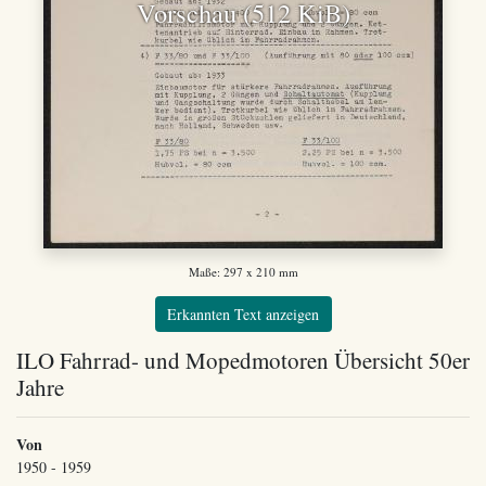
Vorschau (512 KiB)
Maße: 297 x 210 mm
Erkannten Text anzeigen
ILO Fahrrad- und Mopedmotoren Übersicht 50er
Jahre
Von
1950 - 1959