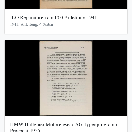
ILO Reparaturen am F60 Anleitung 1941
1941, Anleitung, 4 Seiten
HMW Halleiner Motorenwerk AG Typenprogramm
Prospekt 1955