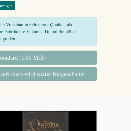
nzeigen
ie Vorschau in reduzierter Qualität, als
he Fahrräder e.V.
kannst Du auf die höher
ugreifen.
tandard (1,88 MiB)
 anfordern wird später freigeschaltet