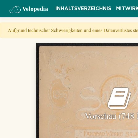
Velopedia
INHALTSVERZEICHNIS
MITWIR
Aufgrund technischer Schwierigkeiten und eines Datenverlustes s
Vorschau (748