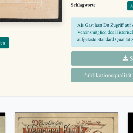
Schlagworte
A
Als Gast hast Du Zugriff auf d
Vereinsmitglied des Historisc
aufgelöste Standard Qualität z
gen
S
Publikationsqualität