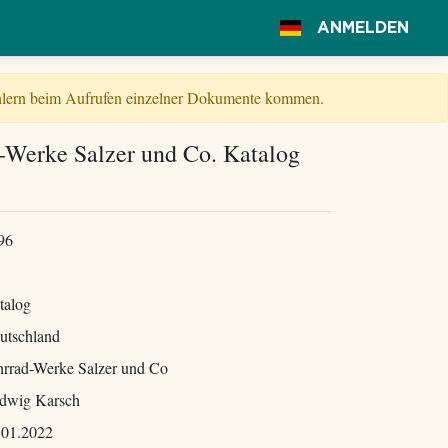
ANMELDEN
Fehlern beim Aufrufen einzelner Dokumente kommen.
-Werke Salzer und Co. Katalog
96
talog
utschland
hrrad-Werke Salzer und Co
dwig Karsch
.01.2022