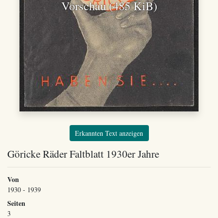
Vorschau (485 KiB)
Erkannten Text anzeigen
Göricke Räder Faltblatt 1930er Jahre
Von
1930 - 1939
Seiten
3