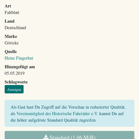
Art
Faltblatt
Land
Deutschland
Marke
Göricke
Quelle
Heinz Fingerhut
Hinzugefügt am
05.05.2019
Schlagworte
Anzeigen
Als Gast hast Du Zugriff auf die Vorschau in reduzierter Qualität,
als
Vereinsmitglied des Historische Fahrräder e.V.
kannst Du auf
die höher aufgelöste Standard Qualität zugreifen.
Standard (1,06 MiB)