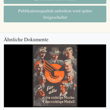
Publikationsqualität anfordern wird später
freigeschaltet
Ähnliche Dokumente