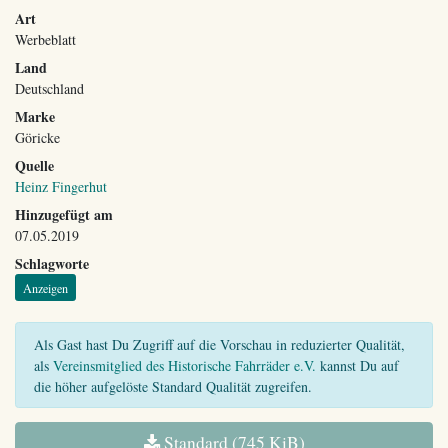
Art
Werbeblatt
Land
Deutschland
Marke
Göricke
Quelle
Heinz Fingerhut
Hinzugefügt am
07.05.2019
Schlagworte
Anzeigen
Als Gast hast Du Zugriff auf die Vorschau in reduzierter Qualität,
als
Vereinsmitglied des Historische Fahrräder e.V.
kannst Du auf
die höher aufgelöste Standard Qualität zugreifen.
Standard (745 KiB)