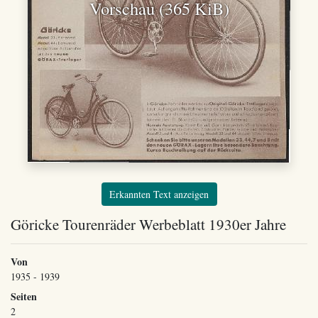
Vorschau (365 KiB)
Erkannten Text anzeigen
Göricke Tourenräder Werbeblatt 1930er Jahre
Von
1935 - 1939
Seiten
2