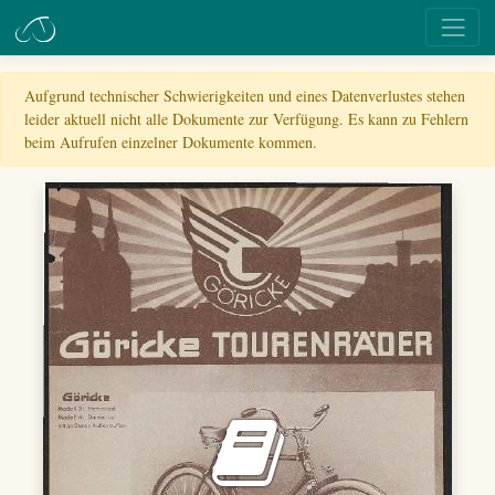
Aufgrund technischer Schwierigkeiten und eines Datenverlustes stehen
leider aktuell nicht alle Dokumente zur Verfügung. Es kann zu Fehlern
beim Aufrufen einzelner Dokumente kommen.