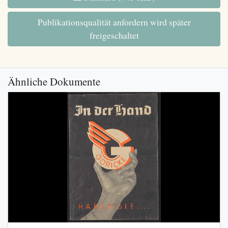
Publikationsqualität anfordern wird später
freigeschaltet
Ähnliche Dokumente