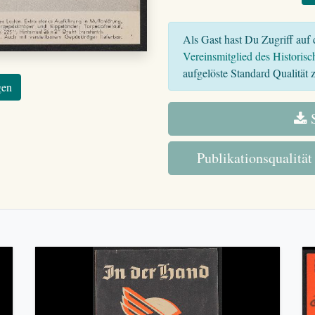
Als Gast hast Du Zugriff auf d
Vereinsmitglied des Historisc
aufgelöste Standard Qualität z
gen
S
Publikationsqualität