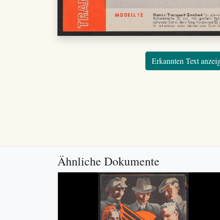
Erkannten Text anzei
Ähnliche Dokumente