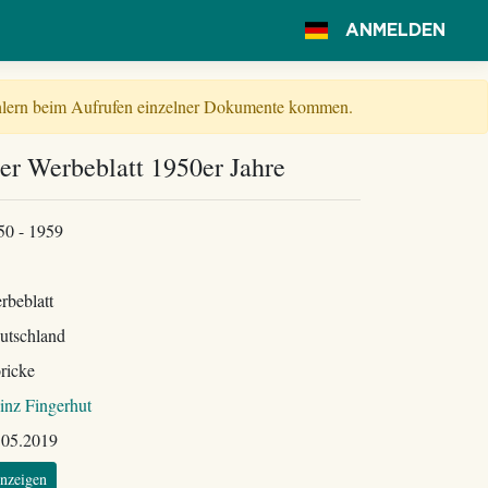
ANMELDEN
Fehlern beim Aufrufen einzelner Dokumente kommen.
er Werbeblatt 1950er Jahre
50 - 1959
rbeblatt
utschland
ricke
inz Fingerhut
.05.2019
nzeigen