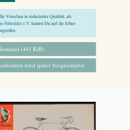
ie Vorschau in reduzierter Qualität, als
he Fahrräder e.V.
kannst Du auf die höher
ugreifen.
tandard (441 KiB)
 anfordern wird später freigeschaltet