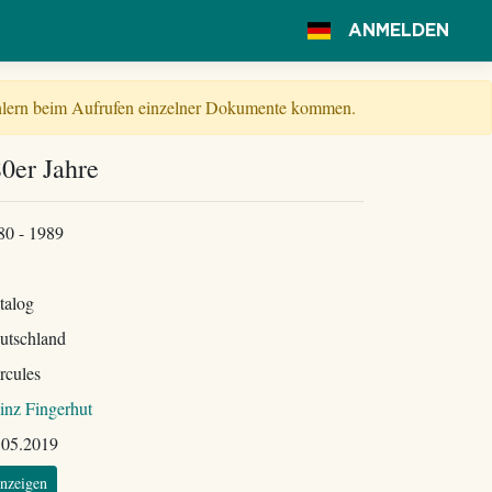
ANMELDEN
Fehlern beim Aufrufen einzelner Dokumente kommen.
0er Jahre
80 - 1989
talog
utschland
rcules
inz Fingerhut
.05.2019
nzeigen