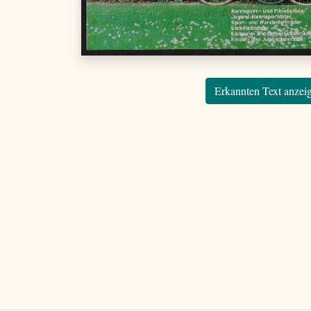
Erkannten Text anzei