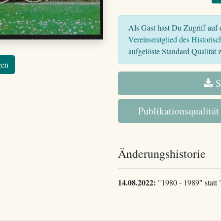
Als Gast hast Du Zugriff auf d
Vereinsmitglied des Historisc
aufgelöste Standard Qualität z
gen
S
Publikationsqualität
Änderungshistorie
14.08.2022:
"1980 - 1989" statt