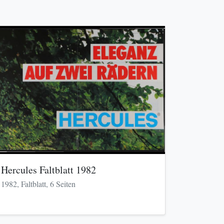
Hercules Faltblatt 1982
1982, Faltblatt, 6 Seiten