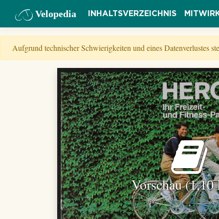
Velopedia
INHALTSVERZEICHNIS
MITWIR
Aufgrund technischer Schwierigkeiten und eines Datenverlustes s
Vorschau (1,10