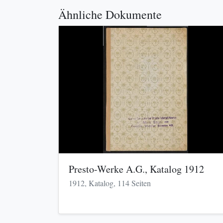
Ähnliche Dokumente
Presto-Werke A.G., Katalog 1912
1912, Katalog, 114 Seiten