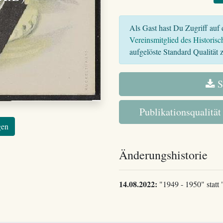
Als Gast hast Du Zugriff auf d
Vereinsmitglied des Historisc
aufgelöste Standard Qualität z
S
Publikationsqualität
gen
Änderungshistorie
14.08.2022:
"1949 - 1950" statt "