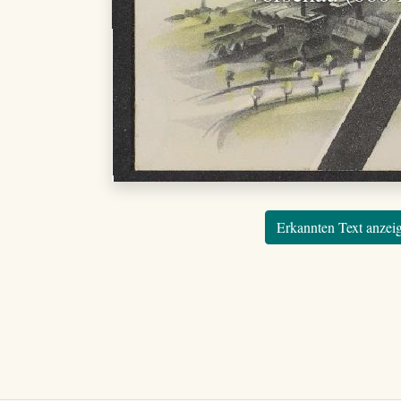
Erkannten Text anzei