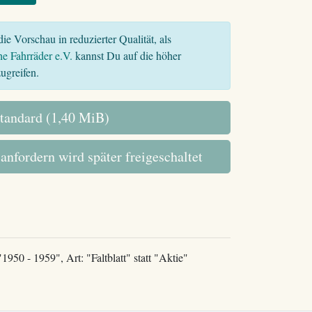
ie Vorschau in reduzierter Qualität, als
he Fahrräder e.V.
kannst Du auf die höher
ugreifen.
tandard (1,40 MiB)
 anfordern wird später freigeschaltet
1950 - 1959", Art: "Faltblatt" statt "Aktie"