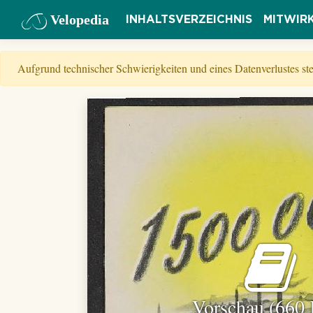
Velopedia
INHALTSVERZEICHNIS
MITWIR
Aufgrund technischer Schwierigkeiten und eines Datenverlustes s
Vorschau (660