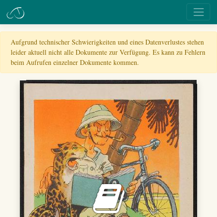
Aufgrund technischer Schwierigkeiten und eines Datenverlustes stehen
leider aktuell nicht alle Dokumente zur Verfügung. Es kann zu Fehlern
beim Aufrufen einzelner Dokumente kommen.