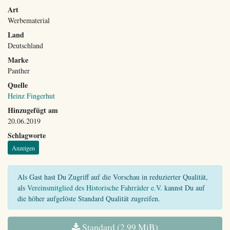
Art
Werbematerial
Land
Deutschland
Marke
Panther
Quelle
Heinz Fingerhut
Hinzugefügt am
20.06.2019
Schlagworte
Anzeigen
Als Gast hast Du Zugriff auf die Vorschau in reduzierter Qualität,
als
Vereinsmitglied des Historische Fahrräder e.V.
kannst Du auf
die höher aufgelöste Standard Qualität zugreifen.
Standard (2,99 MiB)