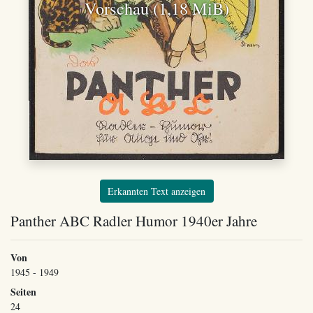
Vorschau (1,18 MiB)
Erkannten Text anzeigen
Panther ABC Radler Humor 1940er Jahre
Von
1945 - 1949
Seiten
24