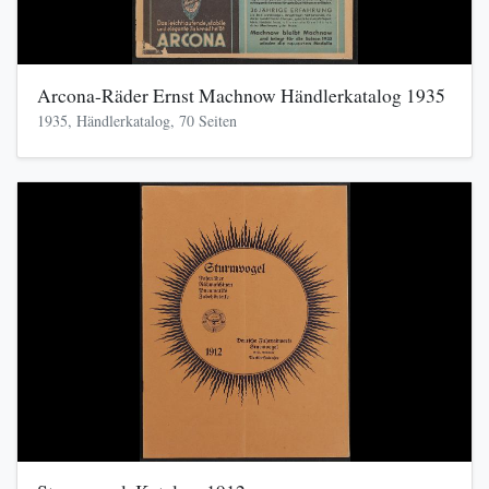
Arcona-Räder Ernst Machnow Händlerkatalog 1935
1935, Händlerkatalog, 70 Seiten