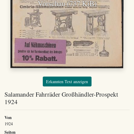
Vorschau (737 KiB)
Erkannten Text anzeigen
Salamander Fahrräder Großhändler-Prospekt
1924
Von
1924
Seiten