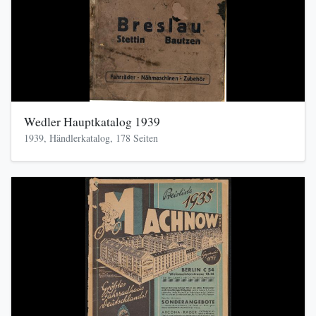
Wedler Hauptkatalog 1939
1939, Händlerkatalog, 178 Seiten