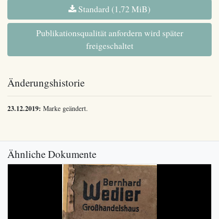
Standard (1,72 MiB)
Publikationsqualität anfordern wird später
freigeschaltet
Änderungshistorie
23.12.2019:
Marke geändert.
Ähnliche Dokumente