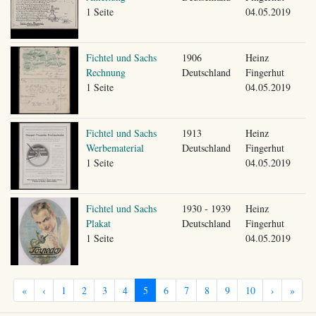
1 Seite
04.05.2019
Fichtel und Sachs
1906
Heinz
Rechnung
Deutschland
Fingerhut
1 Seite
04.05.2019
Fichtel und Sachs
1913
Heinz
Werbematerial
Deutschland
Fingerhut
1 Seite
04.05.2019
Fichtel und Sachs
1930 - 1939
Heinz
Plakat
Deutschland
Fingerhut
1 Seite
04.05.2019
«
‹
1
2
3
4
5
6
7
8
9
10
›
»