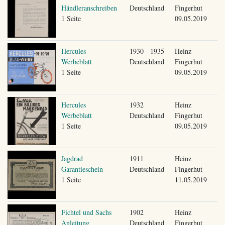
Händleranschreiben
Deutschland
Fingerhut
1 Seite
09.05.2019
Hercules
1930 - 1935
Heinz
Werbeblatt
Deutschland
Fingerhut
1 Seite
09.05.2019
Hercules
1932
Heinz
Werbeblatt
Deutschland
Fingerhut
1 Seite
09.05.2019
Jagdrad
1911
Heinz
Garantieschein
Deutschland
Fingerhut
1 Seite
11.05.2019
Fichtel und Sachs
1902
Heinz
Anleitung
Deutschland
Fingerhut