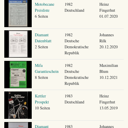
Motobecane
1982
Heinz
Preisliste
Deutschland
Fingerhut
6 Seiten
01.07.2020
Diamant
1982
Johannes
Datenblatt
Deutsche
Rilk
2 Seiten
Demokratische
20.12.2020
Republik
Mifa
1982
Maximilian
Garantieschein
Deutsche
Blum
8 Seiten
Demokratische
10.12.2021
Republik
Kettler
1983
Heinz
Prospekt
Deutschland
Fingerhut
10 Seiten
13.05.2019
Diamant
1983
Johannes