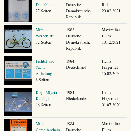
Datenblatt
Deutsche
Rilk
27 Seiten
Demokratische
20.02.2021
Republik
Mifa
1983
Maximilian
Werbeblatt
Deutsche
Blum
12 Seiten
Demokratische
10.12.2021
Republik
Fichtel und
1984
Heinz
Sachs
Deutschland
Fingerhut
Anleitung
16.02.2020
6 Seiten
Koga Miyata
1984
Heinz
Katalog
Niederlande
Fingerhut
16 Seiten
01.07.2020
Mifa
1984
Maximilian
Garantieschein
Deutsche
Blum