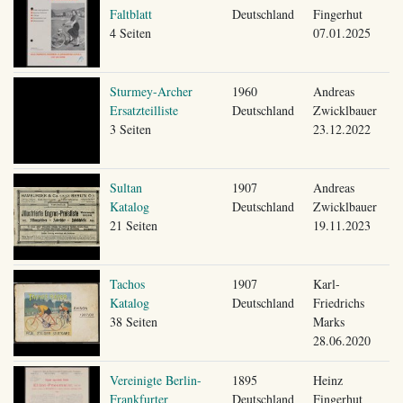
Faltblatt
Deutschland
Fingerhut
4 Seiten
07.01.2025
Sturmey-Archer
1960
Andreas
Ersatzteilliste
Deutschland
Zwicklbauer
3 Seiten
23.12.2022
Sultan
1907
Andreas
Katalog
Deutschland
Zwicklbauer
21 Seiten
19.11.2023
Tachos
1907
Karl-
Katalog
Deutschland
Friedrichs
38 Seiten
Marks
28.06.2020
Vereinigte Berlin-
1895
Heinz
Frankfurter
Deutschland
Fingerhut