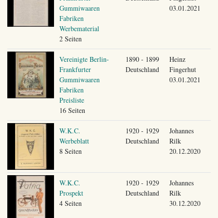
Gummiwaaren
03.01.2021
Fabriken
Werbematerial
2 Seiten
Vereinigte Berlin-
1890 - 1899
Heinz
Frankfurter
Deutschland
Fingerhut
Gummiwaaren
03.01.2021
Fabriken
Preisliste
16 Seiten
W.K.C.
1920 - 1929
Johannes
Werbeblatt
Deutschland
Rilk
8 Seiten
20.12.2020
W.K.C.
1920 - 1929
Johannes
Prospekt
Deutschland
Rilk
4 Seiten
30.12.2020