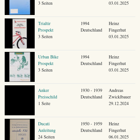
3 Seiten
03.01.2025
Trialtir
1994
Heinz
Prospekt
Deutschland
Fingerhut
3 Seiten
03.01.2025
Urban Bike
1994
Heinz
Prospekt
Deutschland
Fingerhut
3 Seiten
03.01.2025
Anker
1930 - 1939
Andreas
Preisschild
Deutschland
Zwicklbauer
1 Seite
29.12.2024
Ducati
1950 - 1959
Heinz
Anleitung
Deutschland
Fingerhut
24 Seiten
06.01.2025