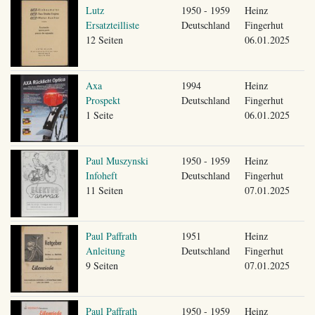
Lutz
1950 - 1959
Heinz
Ersatzteilliste
Deutschland
Fingerhut
12 Seiten
06.01.2025
Axa
1994
Heinz
Prospekt
Deutschland
Fingerhut
1 Seite
06.01.2025
Paul Muszynski
1950 - 1959
Heinz
Infoheft
Deutschland
Fingerhut
11 Seiten
07.01.2025
Paul Paffrath
1951
Heinz
Anleitung
Deutschland
Fingerhut
9 Seiten
07.01.2025
Paul Paffrath
1950 - 1959
Heinz