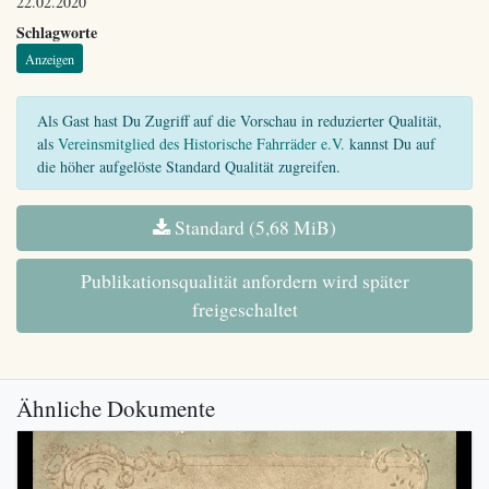
22.02.2020
Schlagworte
Anzeigen
Als Gast hast Du Zugriff auf die Vorschau in reduzierter Qualität,
als
Vereinsmitglied des Historische Fahrräder e.V.
kannst Du auf
die höher aufgelöste Standard Qualität zugreifen.
Standard (5,68 MiB)
Publikationsqualität anfordern wird später
freigeschaltet
Ähnliche Dokumente