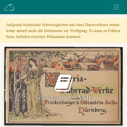
Aufgrund technischer Schwierigkeiten und eines Datenverlustes stehen
leider aktuell nicht alle Dokumente zur Verfügung. Es kann zu Fehlern
beim Aufrufen einzelner Dokumente kommen.
Vorschau (1,98 MiB)