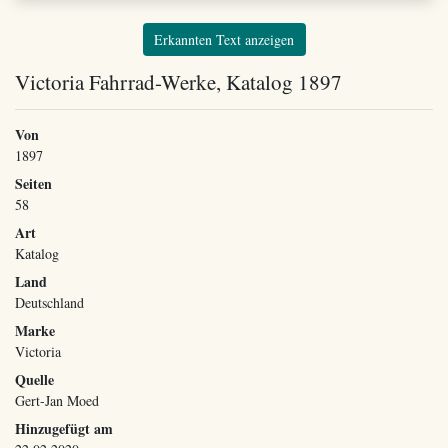
Erkannten Text anzeigen
Victoria Fahrrad-Werke, Katalog 1897
Von
1897
Seiten
58
Art
Katalog
Land
Deutschland
Marke
Victoria
Quelle
Gert-Jan Moed
Hinzugefügt am