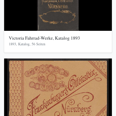
Victoria Fahrrad-Werke, Katalog 1893
1893, Katalog, 56 Seiten