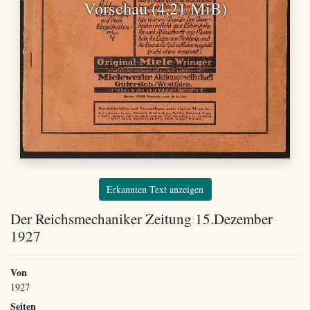
Vorschau (4,21 MiB)
Erkannten Text anzeigen
Der Reichsmechaniker Zeitung 15.Dezember
1927
Von
1927
Seiten