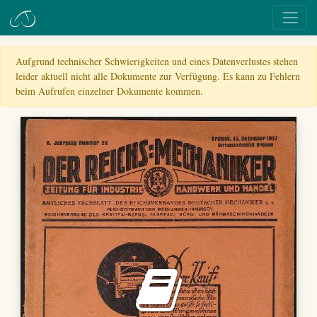
Aufgrund technischer Schwierigkeiten und eines Datenverlustes stehen
leider aktuell nicht alle Dokumente zur Verfügung. Es kann zu Fehlern
beim Aufrufen einzelner Dokumente kommen.