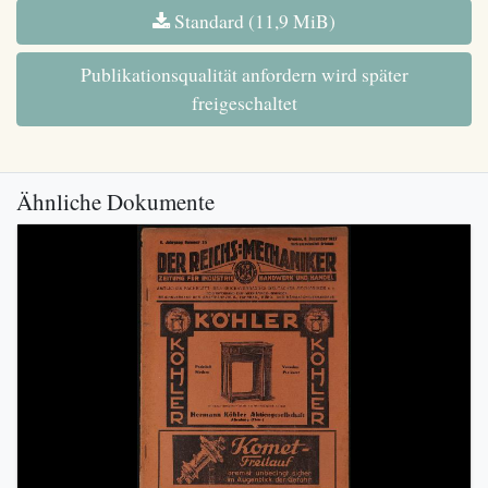
Standard (11,9 MiB)
Publikationsqualität anfordern wird später
freigeschaltet
Ähnliche Dokumente