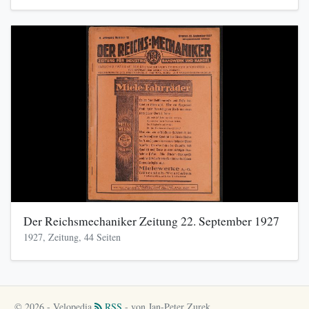
Der Reichsmechaniker Zeitung 22. September 1927
1927, Zeitung, 44 Seiten
© 2026 - Velopedia
RSS
- von Jan-Peter Zurek