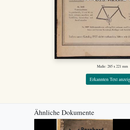
Maße: 285 x 221 mm
Erkannten Text anzei
Ähnliche Dokumente