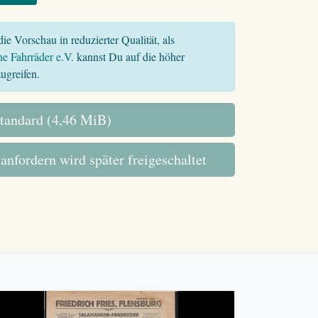
ie Vorschau in reduzierter Qualität, als
he Fahrräder e.V.
kannst Du auf die höher
ugreifen.
tandard (4,46 MiB)
 anfordern wird später freigeschaltet