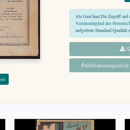
Als Gast hast Du Zugriff auf d
Vereinsmitglied des Historisc
aufgelöste Standard Qualität z
S
Publikationsqualität
gen