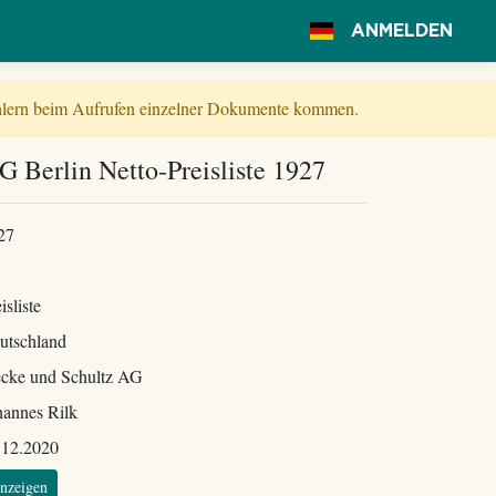
ANMELDEN
Fehlern beim Aufrufen einzelner Dokumente kommen.
G Berlin Netto-Preisliste 1927
27
isliste
utschland
ecke und Schultz AG
hannes Rilk
.12.2020
nzeigen