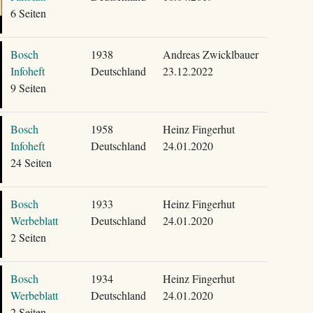
6 Seiten
Bosch
1938
Andreas Zwicklbauer
Infoheft
Deutschland
23.12.2022
9 Seiten
Bosch
1958
Heinz Fingerhut
Infoheft
Deutschland
24.01.2020
24 Seiten
Bosch
1933
Heinz Fingerhut
Werbeblatt
Deutschland
24.01.2020
2 Seiten
Bosch
1934
Heinz Fingerhut
Werbeblatt
Deutschland
24.01.2020
2 Seiten