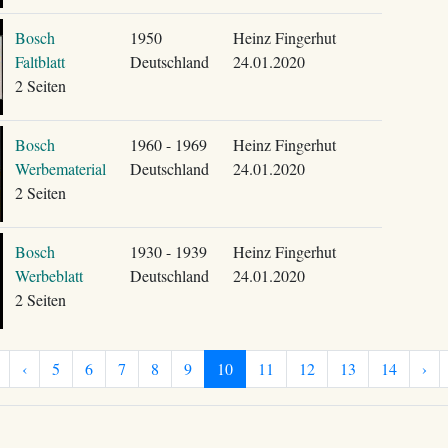
Bosch
1950
Heinz Fingerhut
Faltblatt
Deutschland
24.01.2020
2 Seiten
Bosch
1960 - 1969
Heinz Fingerhut
Werbematerial
Deutschland
24.01.2020
2 Seiten
Bosch
1930 - 1939
Heinz Fingerhut
Werbeblatt
Deutschland
24.01.2020
2 Seiten
‹
5
6
7
8
9
10
11
12
13
14
›