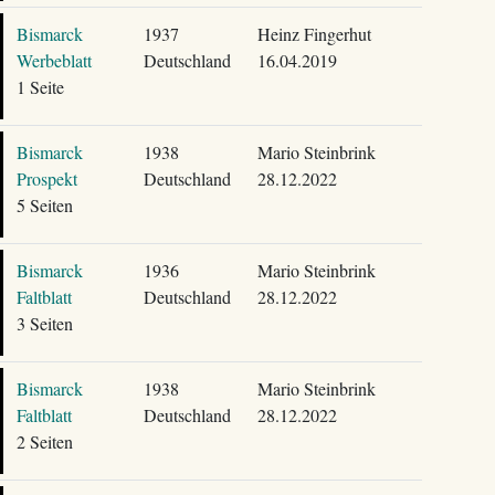
Bismarck
1937
Heinz Fingerhut
Werbeblatt
Deutschland
16.04.2019
1 Seite
Bismarck
1938
Mario Steinbrink
Prospekt
Deutschland
28.12.2022
5 Seiten
Bismarck
1936
Mario Steinbrink
Faltblatt
Deutschland
28.12.2022
3 Seiten
Bismarck
1938
Mario Steinbrink
Faltblatt
Deutschland
28.12.2022
2 Seiten