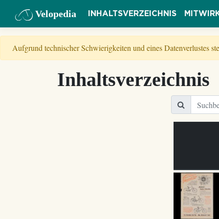
Velopedia
INHALTSVERZEICHNIS
MITWIR
Aufgrund technischer Schwierigkeiten und eines Datenverlustes s
Inhaltsverzeichnis