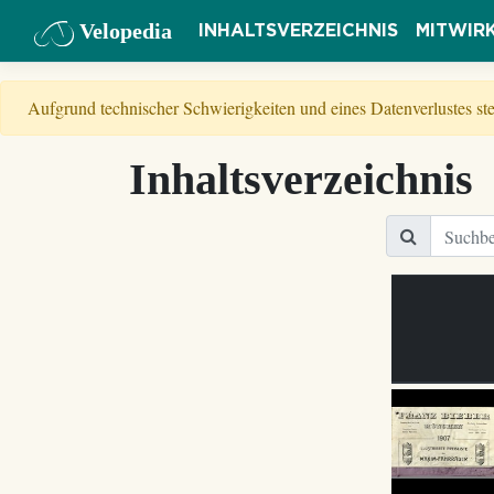
Velopedia
INHALTSVERZEICHNIS
MITWIR
Aufgrund technischer Schwierigkeiten und eines Datenverlustes s
Inhaltsverzeichnis