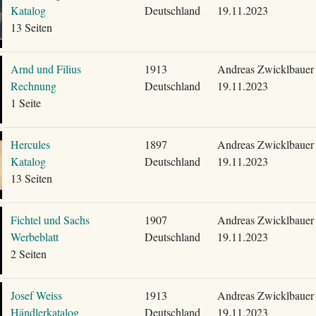
Katalog
Deutschland
19.11.2023
13 Seiten
Arnd und Filius
1913
Andreas Zwicklbauer
Rechnung
Deutschland
19.11.2023
1 Seite
Hercules
1897
Andreas Zwicklbauer
Katalog
Deutschland
19.11.2023
13 Seiten
Fichtel und Sachs
1907
Andreas Zwicklbauer
Werbeblatt
Deutschland
19.11.2023
2 Seiten
Josef Weiss
1913
Andreas Zwicklbauer
Händlerkatalog
Deutschland
19.11.2023