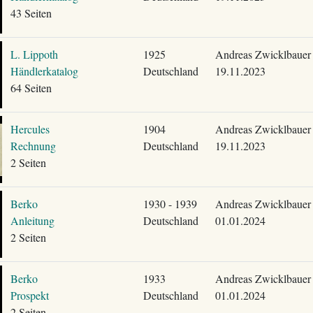
43 Seiten
L. Lippoth
1925
Andreas Zwicklbauer
Händlerkatalog
Deutschland
19.11.2023
64 Seiten
Hercules
1904
Andreas Zwicklbauer
Rechnung
Deutschland
19.11.2023
2 Seiten
Berko
1930 - 1939
Andreas Zwicklbauer
Anleitung
Deutschland
01.01.2024
2 Seiten
Berko
1933
Andreas Zwicklbauer
Prospekt
Deutschland
01.01.2024
2 Seiten