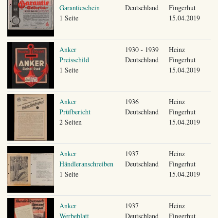
Garantieschein
Deutschland
Fingerhut
1 Seite
15.04.2019
Anker
1930 - 1939
Heinz
Preisschild
Deutschland
Fingerhut
1 Seite
15.04.2019
Anker
1936
Heinz
Prüfbericht
Deutschland
Fingerhut
2 Seiten
15.04.2019
Anker
1937
Heinz
Händleranschreiben
Deutschland
Fingerhut
1 Seite
15.04.2019
Anker
1937
Heinz
Werbeblatt
Deutschland
Fingerhut