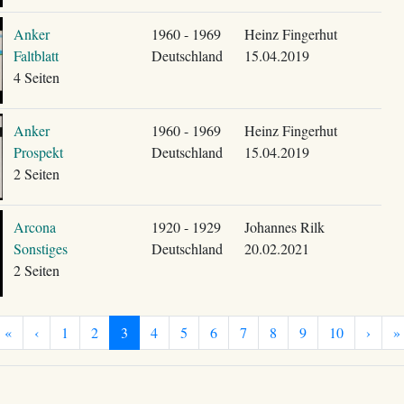
Anker
1960 - 1969
Heinz Fingerhut
Faltblatt
Deutschland
15.04.2019
4 Seiten
Anker
1960 - 1969
Heinz Fingerhut
Prospekt
Deutschland
15.04.2019
2 Seiten
Arcona
1920 - 1929
Johannes Rilk
Sonstiges
Deutschland
20.02.2021
2 Seiten
«
‹
1
2
3
4
5
6
7
8
9
10
›
»