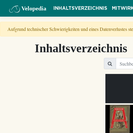
Velopedia
INHALTSVERZEICHNIS
MITWIR
Aufgrund technischer Schwierigkeiten und eines Datenverlustes s
Inhaltsverzeichnis