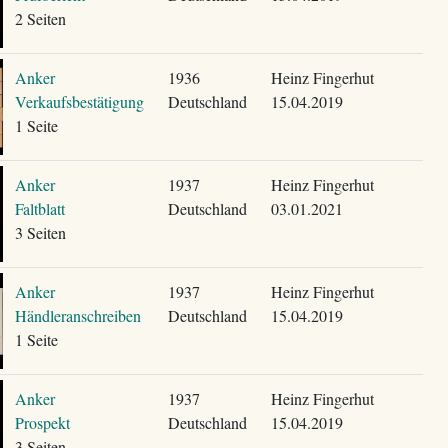
2 Seiten
Anker
1936
Heinz Fingerhut
Verkaufsbestätigung
Deutschland
15.04.2019
1 Seite
Anker
1937
Heinz Fingerhut
Faltblatt
Deutschland
03.01.2021
3 Seiten
Anker
1937
Heinz Fingerhut
Händleranschreiben
Deutschland
15.04.2019
1 Seite
Anker
1937
Heinz Fingerhut
Prospekt
Deutschland
15.04.2019
3 Seiten