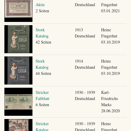
Aktie
Deutschland
Fingerhut
2 Seiten
03.01.2021
Stork
1913
Heinz
Katalog
Deutschland
Fingerhut
42 Seiten
03.10.2019
Stork
1914
Heinz
Katalog
Deutschland
Fingerhut
44 Seiten
03.10.2019
Stricker
1930 - 1939
Karl-
Faltblatt
Deutschland
Friedrichs
6 Seiten
Marks
28.06.2020
Stricker
1930 - 1939
Heinz
Katalog
Deutschland
Fingerhut