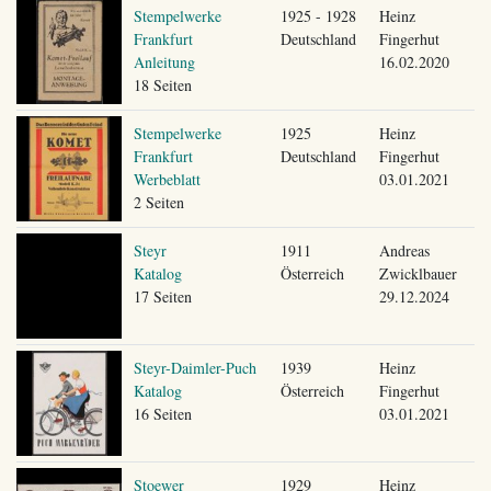
Stempelwerke
1925 - 1928
Heinz
Frankfurt
Deutschland
Fingerhut
Anleitung
16.02.2020
18 Seiten
Stempelwerke
1925
Heinz
Frankfurt
Deutschland
Fingerhut
Werbeblatt
03.01.2021
2 Seiten
Steyr
1911
Andreas
Katalog
Österreich
Zwicklbauer
17 Seiten
29.12.2024
Steyr-Daimler-Puch
1939
Heinz
Katalog
Österreich
Fingerhut
16 Seiten
03.01.2021
Stoewer
1929
Heinz