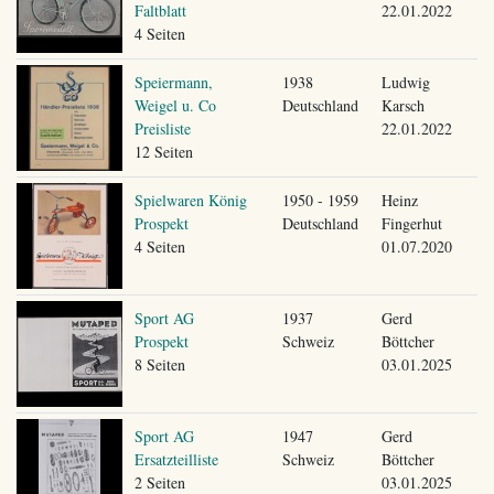
Faltblatt
22.01.2022
4 Seiten
Speiermann,
1938
Ludwig
Weigel u. Co
Deutschland
Karsch
Preisliste
22.01.2022
12 Seiten
Spielwaren König
1950 - 1959
Heinz
Prospekt
Deutschland
Fingerhut
4 Seiten
01.07.2020
Sport AG
1937
Gerd
Prospekt
Schweiz
Böttcher
8 Seiten
03.01.2025
Sport AG
1947
Gerd
Ersatzteilliste
Schweiz
Böttcher
2 Seiten
03.01.2025