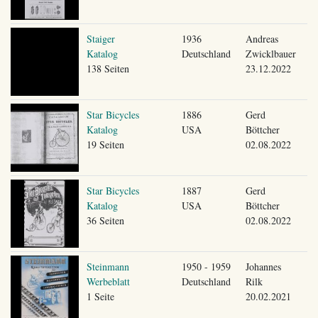
Staiger
1936
Andreas
Katalog
Deutschland
Zwicklbauer
138 Seiten
23.12.2022
Star Bicycles
1886
Gerd
Katalog
USA
Böttcher
19 Seiten
02.08.2022
Star Bicycles
1887
Gerd
Katalog
USA
Böttcher
36 Seiten
02.08.2022
Steinmann
1950 - 1959
Johannes
Werbeblatt
Deutschland
Rilk
1 Seite
20.02.2021