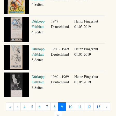
4 Seiten
Dürkopp
1947
Heinz Fingerhut
Faltblatt
Deutschland
01.05.2019
4 Seiten
Dürkopp
1960 - 1969
Heinz Fingerhut
Faltblatt
Deutschland
01.05.2019
5 Seiten
Dürkopp
1960 - 1969
Heinz Fingerhut
Faltblatt
Deutschland
01.05.2019
3 Seiten
«
‹
4
5
6
7
8
9
10
11
12
13
›
»