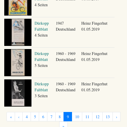
4 Seiten
Dürkopp
1947
Heinz Fingerhut
Faltblatt
Deutschland
01.05.2019
4 Seiten
Dürkopp
1960 - 1969
Heinz Fingerhut
Faltblatt
Deutschland
01.05.2019
5 Seiten
Dürkopp
1960 - 1969
Heinz Fingerhut
Faltblatt
Deutschland
01.05.2019
3 Seiten
«
‹
4
5
6
7
8
9
10
11
12
13
›
»