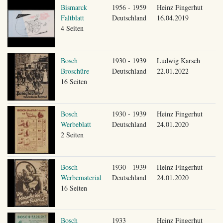
Bismarck
1956 - 1959
Heinz Fingerhut
Faltblatt
Deutschland
16.04.2019
4 Seiten
Bosch
1930 - 1939
Ludwig Karsch
Broschüre
Deutschland
22.01.2022
16 Seiten
Bosch
1930 - 1939
Heinz Fingerhut
Werbeblatt
Deutschland
24.01.2020
2 Seiten
Bosch
1930 - 1939
Heinz Fingerhut
Werbematerial
Deutschland
24.01.2020
16 Seiten
Bosch
1933
Heinz Fingerhut