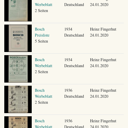
Werbeblatt
Deutschland
24.01.2020
2 Seiten
Bosch
1934
Heinz Fingerhut
Preisliste
Deutschland
24.01.2020
5 Seiten
Bosch
1934
Heinz Fingerhut
Werbeblatt
Deutschland
24.01.2020
2 Seiten
Bosch
1936
Heinz Fingerhut
Werbeblatt
Deutschland
24.01.2020
2 Seiten
Bosch
1936
Heinz Fingerhut
Werbeblatt
Deutschland
24.01.2020