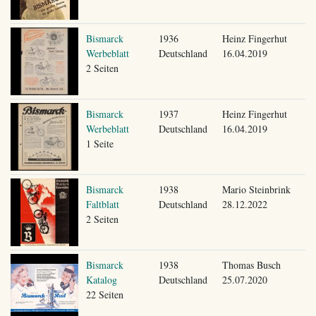
Bismarck
1936
Heinz Fingerhut
Werbeblatt
Deutschland
16.04.2019
2 Seiten
Bismarck
1937
Heinz Fingerhut
Werbeblatt
Deutschland
16.04.2019
1 Seite
Bismarck
1938
Mario Steinbrink
Faltblatt
Deutschland
28.12.2022
2 Seiten
Bismarck
1938
Thomas Busch
Katalog
Deutschland
25.07.2020
22 Seiten