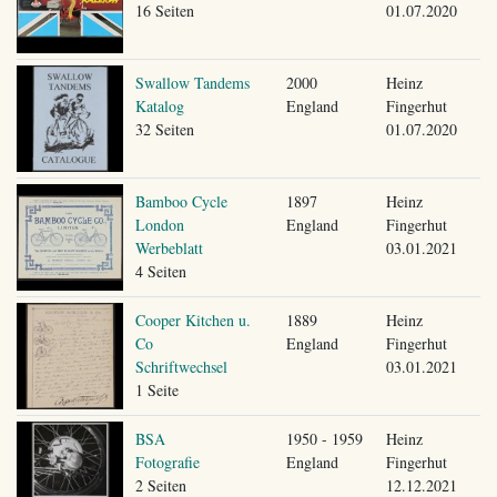
16 Seiten
01.07.2020
Swallow Tandems
2000
Heinz
Katalog
England
Fingerhut
32 Seiten
01.07.2020
Bamboo Cycle
1897
Heinz
London
England
Fingerhut
Werbeblatt
03.01.2021
4 Seiten
Cooper Kitchen u.
1889
Heinz
Co
England
Fingerhut
Schriftwechsel
03.01.2021
1 Seite
BSA
1950 - 1959
Heinz
Fotografie
England
Fingerhut
2 Seiten
12.12.2021