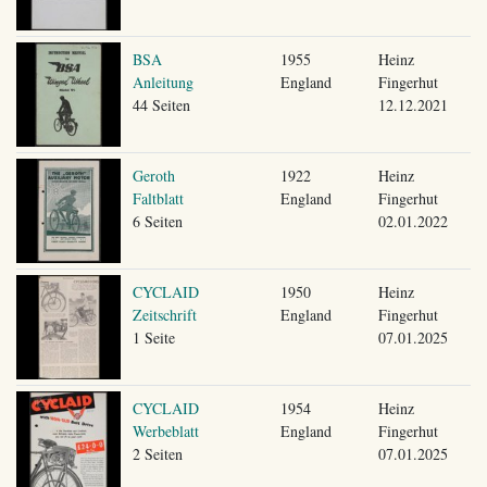
BSA
1955
Heinz
Anleitung
England
Fingerhut
44 Seiten
12.12.2021
Geroth
1922
Heinz
Faltblatt
England
Fingerhut
6 Seiten
02.01.2022
CYCLAID
1950
Heinz
Zeitschrift
England
Fingerhut
1 Seite
07.01.2025
CYCLAID
1954
Heinz
Werbeblatt
England
Fingerhut
2 Seiten
07.01.2025