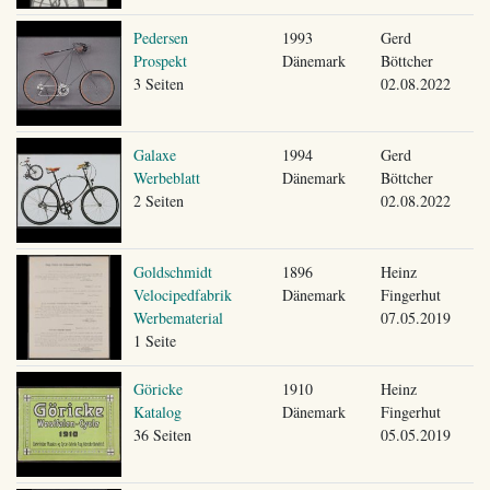
Pedersen
1993
Gerd
Prospekt
Dänemark
Böttcher
3 Seiten
02.08.2022
Galaxe
1994
Gerd
Werbeblatt
Dänemark
Böttcher
2 Seiten
02.08.2022
Goldschmidt
1896
Heinz
Velocipedfabrik
Dänemark
Fingerhut
Werbematerial
07.05.2019
1 Seite
Göricke
1910
Heinz
Katalog
Dänemark
Fingerhut
36 Seiten
05.05.2019