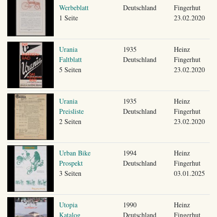
Werbeblatt
Deutschland
Fingerhut
1 Seite
23.02.2020
Urania
1935
Heinz
Faltblatt
Deutschland
Fingerhut
5 Seiten
23.02.2020
Urania
1935
Heinz
Preisliste
Deutschland
Fingerhut
2 Seiten
23.02.2020
Urban Bike
1994
Heinz
Prospekt
Deutschland
Fingerhut
3 Seiten
03.01.2025
Utopia
1990
Heinz
Katalog
Deutschland
Fingerhut