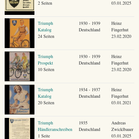
2 Seiten
03.01.2025
Triumph
1930 - 1939
Heinz
Katalog
Deutschland
Fingerhut
24 Seiten
23.02.2020
Triumph
1930 - 1939
Heinz
Prospekt
Deutschland
Fingerhut
10 Seiten
23.02.2020
Triumph
1934 - 1937
Heinz
Katalog
Deutschland
Fingerhut
20 Seiten
03.01.2021
Triumph
1935
Andreas
Händleranschreiben
Deutschland
Zwicklbauer
1 Seite
03.01.2025