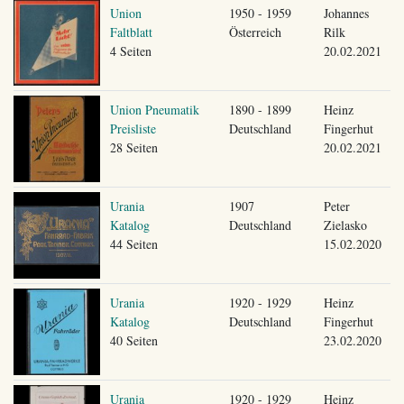
Union
1950 - 1959
Johannes
Faltblatt
Österreich
Rilk
4 Seiten
20.02.2021
Union Pneumatik
1890 - 1899
Heinz
Preisliste
Deutschland
Fingerhut
28 Seiten
20.02.2021
Urania
1907
Peter
Katalog
Deutschland
Zielasko
44 Seiten
15.02.2020
Urania
1920 - 1929
Heinz
Katalog
Deutschland
Fingerhut
40 Seiten
23.02.2020
Urania
1920 - 1929
Heinz