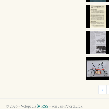
«
© 2026 - Velopedia
RSS
- von Jan-Peter Zurek