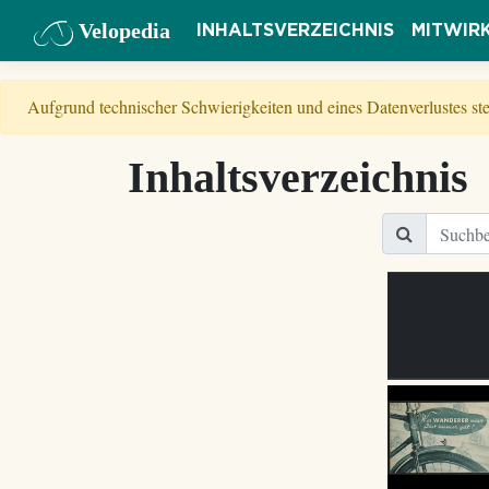
Velopedia
INHALTSVERZEICHNIS
MITWIR
Aufgrund technischer Schwierigkeiten und eines Datenverlustes s
Inhaltsverzeichnis