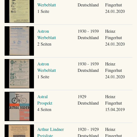
Werbeblatt
Deutschland
Fingerhut
1 Seite
24.01.2020
Astron
1930 - 1939
Heinz
Werbeblatt
Deutschland
Fingerhut
2 Seiten
24.01.2020
Astron
1930 - 1939
Heinz
Werbeblatt
Deutschland
Fingerhut
1 Seite
24.01.2020
Astral
1929
Heinz
Prospekt
Deutschland
Fingerhut
4 Seiten
15.04.2019
Arthur Lindner
1920 - 1929
Heinz
Preisliste
Deutschland
Fingerhut