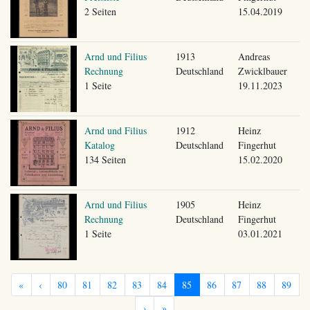
2 Seiten
15.04.2019
Arnd und Filius
1913
Andreas
Rechnung
Deutschland
Zwicklbauer
1 Seite
19.11.2023
Arnd und Filius
1912
Heinz
Katalog
Deutschland
Fingerhut
134 Seiten
15.02.2020
Arnd und Filius
1905
Heinz
Rechnung
Deutschland
Fingerhut
1 Seite
03.01.2021
«
‹
80
81
82
83
84
85
86
87
88
89
›
»