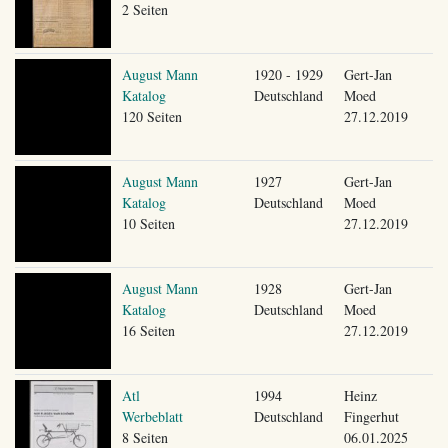
2 Seiten
August Mann
1920 - 1929
Gert-Jan
Katalog
Deutschland
Moed
120 Seiten
27.12.2019
August Mann
1927
Gert-Jan
Katalog
Deutschland
Moed
10 Seiten
27.12.2019
August Mann
1928
Gert-Jan
Katalog
Deutschland
Moed
16 Seiten
27.12.2019
Atl
1994
Heinz
Werbeblatt
Deutschland
Fingerhut
8 Seiten
06.01.2025